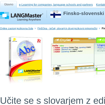
Glavno
e-Learning for companies, language schools and partners
Kontak
Finsko-slovenski
Online zastonj jezikovna šola
Finščina - tečaji, slovarji in drugi jezikovni pripomočki
Fi
Učite se s slovarjem z ed