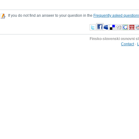
If you do not find an answer to your question in the
Frequently asked question
Finsko-slovenski osnovni s
Contact
-
L