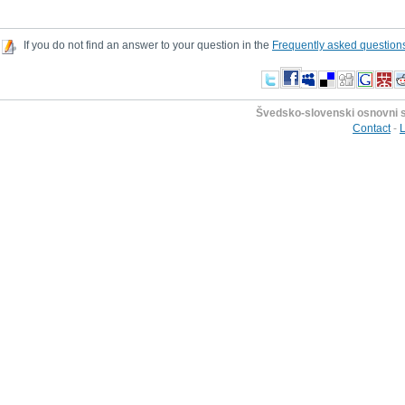
If you do not find an answer to your question in the
Frequently asked question
Švedsko-slovenski osnovni s
Contact
-
L