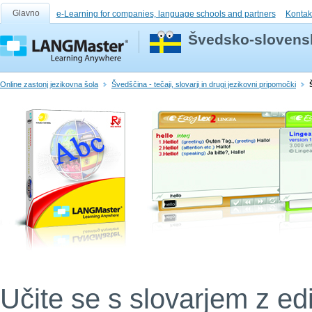
Glavno
e-Learning for companies, language schools and partners
Kontak
Švedsko-slovensk
Online zastonj jezikovna šola
Švedščina - tečaji, slovarji in drugi jezikovni pripomočki
Učite se s slovarjem z ed