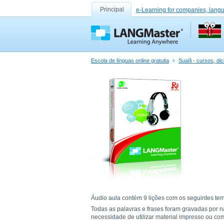
Principal
e-Learning for companies, lang
Escola de línguas online gratuita
Suaíli - cursos, d
Áudio aula contém 9 lições com os seguintes tema
Todas as palavras e frases foram gravadas por n
necessidade de utilizar material impresso ou co