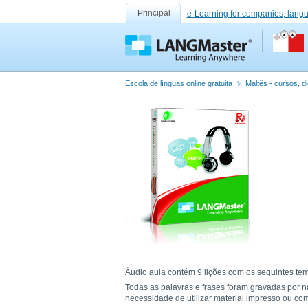
Principal
e-Learning for companies, lang
Escola de línguas online gratuita
Maltês - cursos, d
Áudio aula contém 9 lições com os seguintes tema
Todas as palavras e frases foram gravadas por n
necessidade de utilizar material impresso ou co