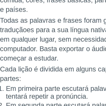
comida, cores, frases básicas, pa
e países.
Todas as palavras e frases foram
traduçãoes para a sua língua nativ
em qualquer lugar, sem necessidade
computador. Basta exportar o áudi
começar a estudar.
Cada lição é dividida em alguns ca
partes:
Em primeira parte escutará pala
tentará repetir a pronúncia.
Em segunda parte escutará palav