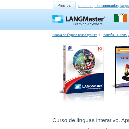
Principal
e-Learning for companies, lang
Escola de línguas online gratuita
Irlandês - cursos,
Curso de línguas interativo. A