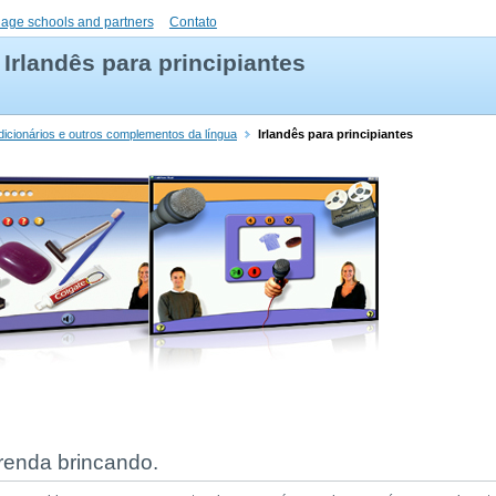
uage schools and partners
Contato
Irlandês para principiantes
 dicionários e outros complementos da língua
Irlandês para principiantes
prenda brincando.