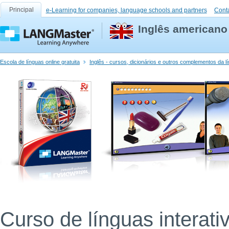
Principal
e-Learning for companies, language schools and partners
Cont
Inglês americano 
Escola de línguas online gratuita
Inglês - cursos, dicionários e outros complementos da l
Curso de línguas interati