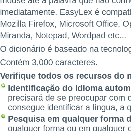
mouse até a palavra que não con
imediatamente. EasyLex é compatíve
Mozilla Firefox, Microsoft Office,
Miranda, Notepad, Wordpad etc...
O dicionário é baseado na tecnolog
Contém 3,000 caracteres.
Verifique todos os recursos do n
Identificação do idioma autom
precisará de se preocupar com o
consegue identificar a língua, a 
Pesquisa em qualquer forma d
qualquer forma ou em qualquer 