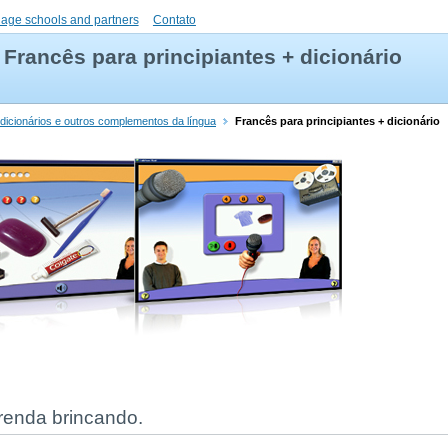
uage schools and partners
Contato
Francês para principiantes + dicionário
dicionários e outros complementos da língua
Francês para principiantes + dicionário
prenda brincando.