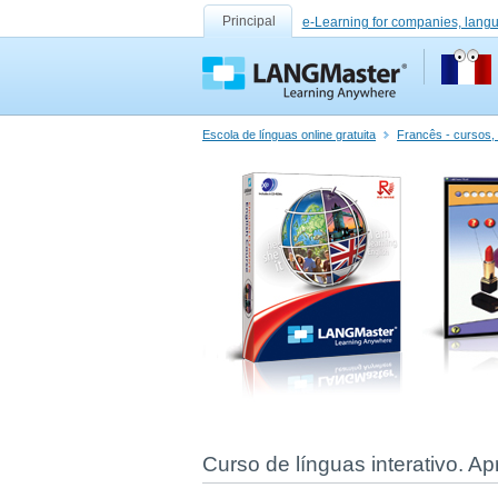
Principal
e-Learning for companies, lang
Escola de línguas online gratuita
Francês - cursos, 
Curso de línguas interativo. A