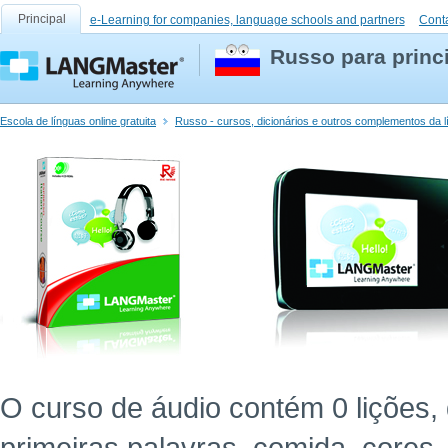
Principal
e-Learning for companies, language schools and partners
Cont
Russo para princ
Escola de línguas online gratuita
Russo - cursos, dicionários e outros complementos da l
O curso de áudio contém 0 lições