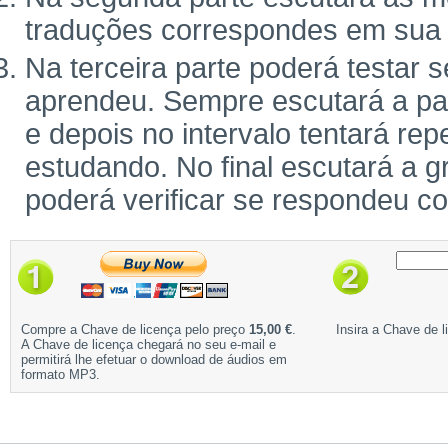
traduções correspondes em sua 
Na terceira parte poderá testar 
aprendeu. Sempre escutará a pal
e depois no intervalo tentará rep
estudando. No final escutará a g
poderá verificar se respondeu c
Compre a Chave de licença pelo preço
15,00 €
.
Insira a Chave de l
A Chave de licença chegará no seu e-mail e
permitirá lhe efetuar o download de áudios em
formato MP3.