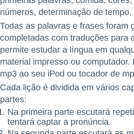
primeiras palavras, comida, cores,
números, determinação de tempo,
Todas as palavras e frases foram g
completadas com traduções para a 
permite estudar a língua em qualq
material impresso ou computador. 
mp3 ao seu iPod ou tocador de mp
Cada lição é dividida em vários cap
partes:
Na primeira parte escutará repe
tentará captar a pronúncia.
Na segunda parte escutará as m