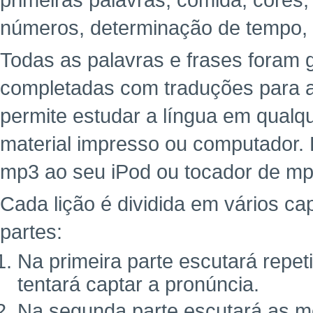
primeiras palavras, comida, cores,
números, determinação de tempo,
Todas as palavras e frases foram g
completadas com traduções para a 
permite estudar a língua em qualq
material impresso ou computador. 
mp3 ao seu iPod ou tocador de mp
Cada lição é dividida em vários cap
partes:
Na primeira parte escutará repe
tentará captar a pronúncia.
Na segunda parte escutará as m