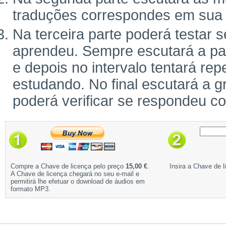
traduções correspondes em sua 
Na terceira parte poderá testar 
aprendeu. Sempre escutará a pal
e depois no intervalo tentará rep
estudando. No final escutará a g
poderá verificar se respondeu c
Compre a Chave de licença pelo preço
15,00 €
.
Insira a Chave de l
A Chave de licença chegará no seu e-mail e
permitirá lhe efetuar o download de áudios em
formato MP3.