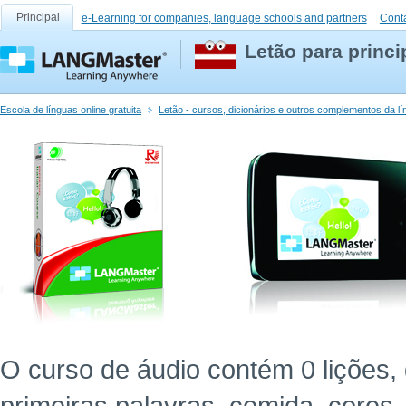
Principal
e-Learning for companies, language schools and partners
Cont
Letão para princi
Escola de línguas online gratuita
Letão - cursos, dicionários e outros complementos da l
O curso de áudio contém 0 lições