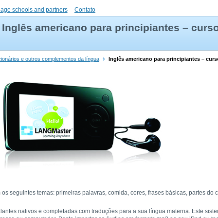
uage schools and partners
Contato
Inglês americano para principiantes – curs
icionários e outros complementos da língua
Inglês americano para principiantes – cur
os seguintes temas: primeiras palavras, comida, cores, frases básicas, partes do
alantes nativos e completadas com traduções para a sua língua materna. Este sist