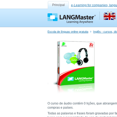
Principal
e-Learning for companies, lang
Escola de línguas online gratuita
Inglês - cursos, d
O curso de áudio contém 0 lições, que abrangem 
compras e países.
Todas as palavras e frases foram gravadas por f