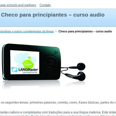
uage schools and partners
Contato
Checo para principiantes – curso audio
cionários e outros complementos da língua
Checo para principiantes – curso audio
os seguintes temas: primeiras palavras, comida, cores, frases básicas, partes do
alantes nativos e completadas com traduções para a sua língua materna. Este sist