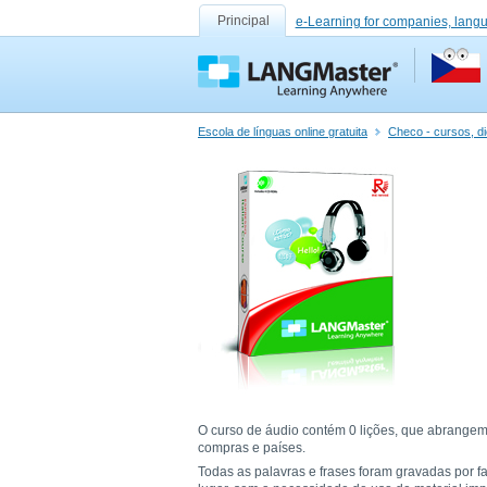
Principal
e-Learning for companies, lang
Escola de línguas online gratuita
Checo - cursos, di
O curso de áudio contém 0 lições, que abrangem 
compras e países.
Todas as palavras e frases foram gravadas por f