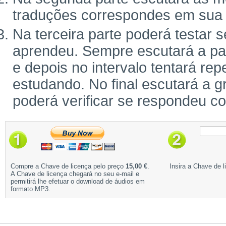
traduções correspondes em sua 
Na terceira parte poderá testar 
aprendeu. Sempre escutará a pal
e depois no intervalo tentará rep
estudando. No final escutará a g
poderá verificar se respondeu c
Compre a Chave de licença pelo preço
15,00 €
.
Insira a Chave de l
A Chave de licença chegará no seu e-mail e
permitirá lhe efetuar o download de áudios em
formato MP3.