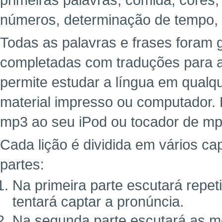
primeiras palavras, comida, cores,
números, determinação de tempo,
Todas as palavras e frases foram g
completadas com traduções para a 
permite estudar a língua em qualq
material impresso ou computador. 
mp3 ao seu iPod ou tocador de mp
Cada lição é dividida em vários cap
partes:
Na primeira parte escutará repe
tentará captar a pronúncia.
Na segunda parte escutará as m