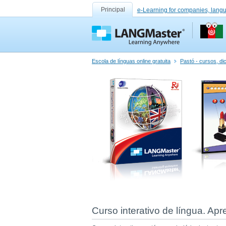
Principal
e-Learning for companies, lang
Escola de línguas online gratuita
Pastó - cursos, di
Curso interativo de língua. Ap