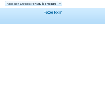
Application language:
Português brasileiro
Fazer login