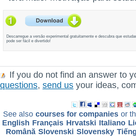
Descarregue a versão experimental gratuitamente e descubra que estuda
pode ser fácil e divertido!
If you do not find an answer to y
questions
,
send us
your ideas, co
See also
courses for companies
or th
English
Français
Hrvatski
Italiano
Li
Română
Slovenski
Slovensky
Tiếng