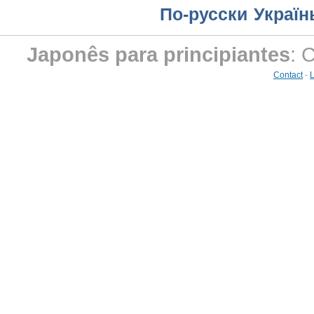
По-русски
Україн
Japonês para principiantes
: 
Contact
-
L