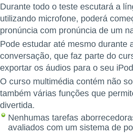
Durante todo o teste escutará a l
utilizando microfone, poderá começ
pronúncia com pronúncia de um na
Pode estudar até mesmo durante a
conversação, que faz parte do cu
exportar os áudios para o seu iPod
O curso multimédia contém não so
também várias funções que permit
divertida.
Nenhumas tarefas aborrecedoras
avaliados com um sistema de po