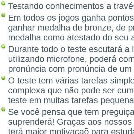
Testando conhecimentos a través
Em todos os jogos ganha pontos
ganhar medalha de bronze, de pr
medalha como atestado do seu 
Durante todo o teste escutará a
utilizando microfone, poderá com
pronúncia com pronúncia de um 
O teste tem várias tarefas simpl
complexa que não pode ser cump
teste em muitas tarefas pequena
Se você pensa que tem preguiça 
suprenderá! Graças aos nossos 
terá maior motivaçaõ para estuda