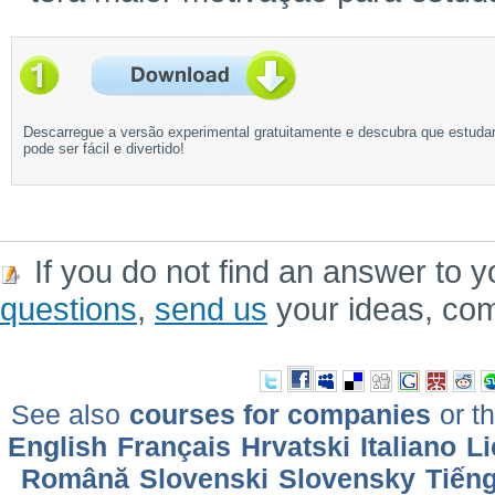
Descarregue a versão experimental gratuitamente e descubra que estuda
pode ser fácil e divertido!
If you do not find an answer to y
questions
,
send us
your ideas, co
See also
courses for companies
or th
English
Français
Hrvatski
Italiano
Li
Română
Slovenski
Slovensky
Tiếng