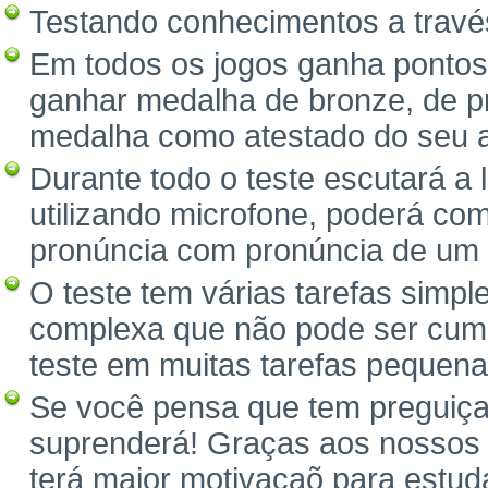
Testando conhecimentos a través
Em todos os jogos ganha pontos
ganhar medalha de bronze, de pr
medalha como atestado do seu 
Durante todo o teste escutará a
utilizando microfone, poderá com
pronúncia com pronúncia de um 
O teste tem várias tarefas simpl
complexa que não pode ser cump
teste em muitas tarefas pequena
Se você pensa que tem preguiça 
suprenderá! Graças aos nossos 
terá maior motivaçaõ para estuda