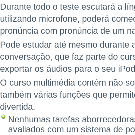
Durante todo o teste escutará a l
utilizando microfone, poderá começ
pronúncia com pronúncia de um na
Pode estudar até mesmo durante a
conversação, que faz parte do cu
exportar os áudios para o seu iPod
O curso multimédia contém não so
também várias funções que permit
divertida.
Nenhumas tarefas aborrecedoras
avaliados com um sistema de po