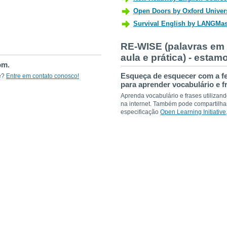
RE-WISE (palavras em i
aula e prática) - esta
om.
Esqueça de esquecer com a f
te?
Entre em contato conosco!
para aprender vocabulário e f
Aprenda vocabulário e frases utiliza
na internet. Também pode compartilha
especificação
Open Learning Initiative