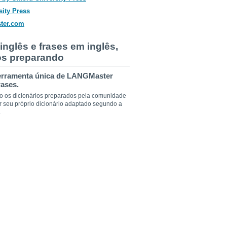
nglês e frases em inglês,
mos preparando
erramenta única de LANGMaster
rases.
ndo os dicionários preparados pela comunidade
r seu próprio dicionário adaptado segundo a
.