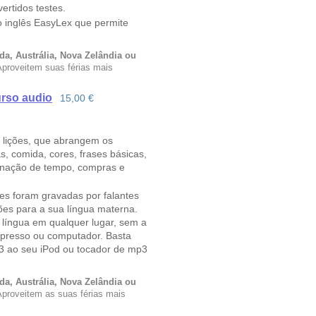
rtidos testes.
 inglês EasyLex que permite
nda, Austrália, Nova Zelândia ou
Aproveitem suas férias mais
urso audio
15,00 €
 lições, que abrangem os
s, comida, cores, frases básicas,
inação de tempo, compras e
ses foram gravadas por falantes
ões para a sua língua materna.
 língua em qualquer lugar, sem a
mpresso ou computador. Basta
3 ao seu iPod ou tocador de mp3
nda, Austrália, Nova Zelândia ou
Aproveitem as suas férias mais