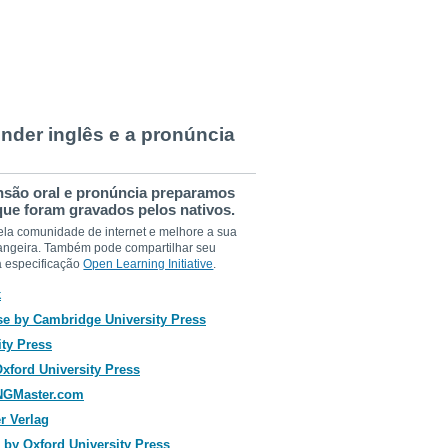
nder inglês e a pronúncia
nsão oral e pronúncia preparamos
que foram gravados pelos nativos.
ela comunidade de internet e melhore a sua
trangeira. Também pode compartilhar seu
a especificação
Open Learning Initiative
.