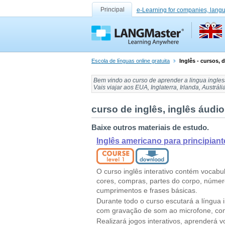
Principal
e-Learning for companies, lang
Escola de línguas online gratuita
Inglês - cursos,
Bem vindo ao
curso de aprender a lingua ingle
Vais viajar
aos EUA, Inglaterra, Irlanda, Austrá
curso de inglês, inglês áudio, 
Baixe outros materiais de estudo.
Inglês americano para principiant
O curso inglês interativo contém vocabu
cores, compras, partes do corpo, númer
cumprimentos e frases básicas.
Durante todo o curso escutará a língua 
com gravação de som ao microfone, com
Realizará jogos interativos, aprenderá v