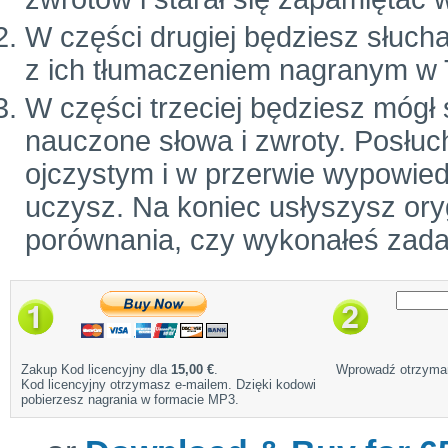
W części drugiej będziesz słuch
z ich tłumaczeniem nagranym w 
W części trzeciej będziesz mógł
nauczone słowa i zwroty. Posłuc
ojczystym i w przerwie wypowiedz
uczysz. Na koniec usłyszysz ory
porównania, czy wykonałeś zada
Zakup Kod licencyjny dla
15,00 €
.
Wprowadź otrzyman
Kod licencyjny otrzymasz e-mailem. Dzięki kodowi
pobierzesz nagrania w formacie MP3.