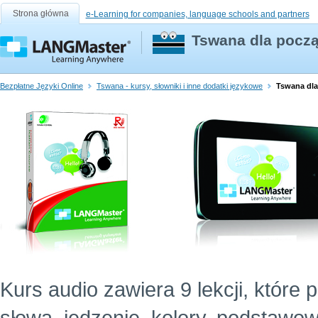
Strona główna
e-Learning for companies, language schools and partners
Tswana dla począ
Bezpłatne Języki Online
Tswana - kursy, słowniki i inne dodatki językowe
Tswana dla
Kurs audio zawiera 9 lekcji, które