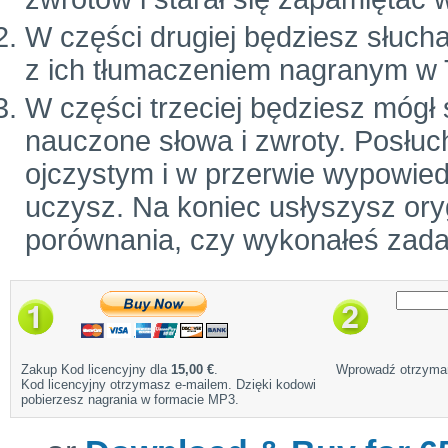
W części drugiej będziesz słuch
z ich tłumaczeniem nagranym w 
W części trzeciej będziesz mógł
nauczone słowa i zwroty. Posłuc
ojczystym i w przerwie wypowiedz
uczysz. Na koniec usłyszysz ory
porównania, czy wykonałeś zada
Zakup Kod licencyjny dla
15,00 €
.
Wprowadź otrzyman
Kod licencyjny otrzymasz e-mailem. Dzięki kodowi
pobierzesz nagrania w formacie MP3.