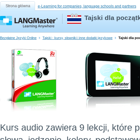
Strona główna
e-Learning for companies, language schools and partners
Tajski dla począt
Bezpłatne Języki Online
Tajski - kursy, słowniki i inne dodatki językowe
Tajski dla po
Kurs audio zawiera 9 lekcji, które