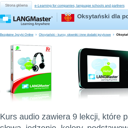
Strona główna
e-Learning for companies, language schools and partners
Oksytański dla p
Bezpłatne Języki Online
Oksytański - kursy, słowniki i inne dodatki językowe
Oksytań
Kurs audio zawiera 9 lekcji, które