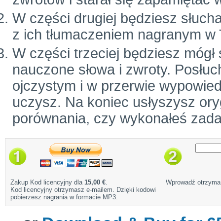
W części drugiej będziesz słuch
z ich tłumaczeniem nagranym w 
W części trzeciej będziesz mógł
nauczone słowa i zwroty. Posłuc
ojczystym i w przerwie wypowiedz
uczysz. Na koniec usłyszysz ory
porównania, czy wykonałeś zada
Zakup Kod licencyjny dla
15,00 €
.
Wprowadź otrzyman
Kod licencyjny otrzymasz e-mailem. Dzięki kodowi
pobierzesz nagrania w formacie MP3.