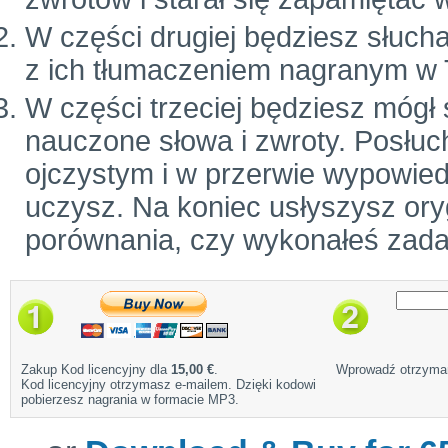
W części drugiej będziesz słuch
z ich tłumaczeniem nagranym w 
W części trzeciej będziesz mógł
nauczone słowa i zwroty. Posłuc
ojczystym i w przerwie wypowiedz
uczysz. Na koniec usłyszysz ory
porównania, czy wykonałeś zada
Zakup Kod licencyjny dla
15,00 €
.
Wprowadź otrzyman
Kod licencyjny otrzymasz e-mailem. Dzięki kodowi
pobierzesz nagrania w formacie MP3.