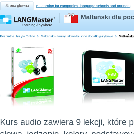
Strona główna
e-Learning for companies, language schools and partners
Maltański dla poc
Bezpłatne Języki Online
Maltański - kursy, słowniki i inne dodatki językowe
Maltański
Kurs audio zawiera 9 lekcji, które