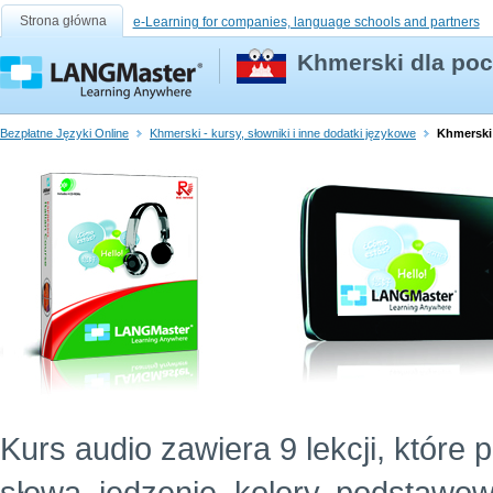
Strona główna
e-Learning for companies, language schools and partners
Khmerski dla poc
Bezpłatne Języki Online
Khmerski - kursy, słowniki i inne dodatki językowe
Khmerski 
Kurs audio zawiera 9 lekcji, które