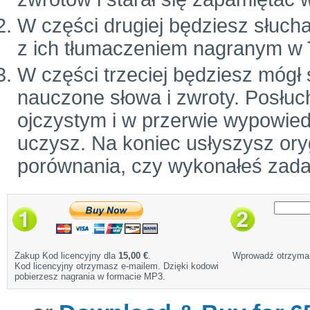
W części drugiej będziesz słuch
z ich tłumaczeniem nagranym w 
W części trzeciej będziesz mógł
nauczone słowa i zwroty. Posłuc
ojczystym i w przerwie wypowiedz
uczysz. Na koniec usłyszysz ory
porównania, czy wykonałeś zada
Zakup Kod licencyjny dla
15,00 €
.
Wprowadź otrzyman
Kod licencyjny otrzymasz e-mailem. Dzięki kodowi
pobierzesz nagrania w formacie MP3.