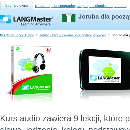
Strona główna
e-Learning for companies, language schools and partners
Joruba dla począ
Bezpłatne Języki Online
Joruba - kursy, słowniki i inne dodatki językowe
Joruba dla 
Kurs audio zawiera 9 lekcji, które