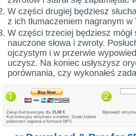
W części drugiej będziesz słuch
z ich tłumaczeniem nagranym w 
W części trzeciej będziesz mógł
nauczone słowa i zwroty. Posłuc
ojczystym i w przerwie wypowiedz
uczysz. Na koniec usłyszysz ory
porównania, czy wykonałeś zada
Zakup Kod licencyjny dla
15,00 €
.
Wprowadź otrzyman
Kod licencyjny otrzymasz e-mailem. Dzięki kodowi
pobierzesz nagrania w formacie MP3.