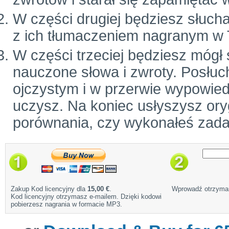
W części drugiej będziesz słuch
z ich tłumaczeniem nagranym w 
W części trzeciej będziesz mógł
nauczone słowa i zwroty. Posłuc
ojczystym i w przerwie wypowiedz
uczysz. Na koniec usłyszysz ory
porównania, czy wykonałeś zada
Zakup Kod licencyjny dla
15,00 €
.
Wprowadź otrzyman
Kod licencyjny otrzymasz e-mailem. Dzięki kodowi
pobierzesz nagrania w formacie MP3.