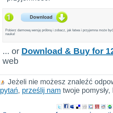
Pobierz darmową wersję próbną i zobacz, jak łatwa i przyjemna może by
nauka!
... or
Download & Buy for 12
web
Jeżeli nie możesz znaleźć odpo
pytań
,
prześlij nam
twoje pomysły, 