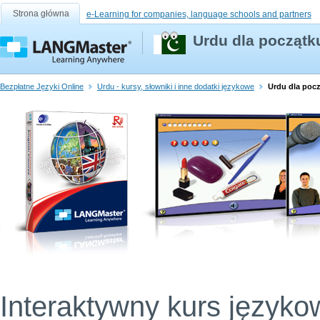
Strona główna
e-Learning for companies, language schools and partners
Urdu dla początk
Bezpłatne Języki Online
Urdu - kursy, słowniki i inne dodatki językowe
Urdu dla poc
Interaktywny kurs języko