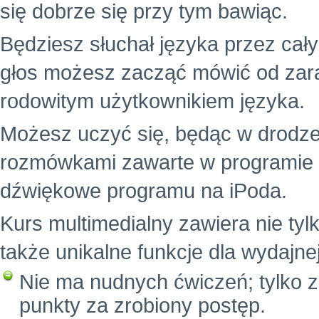
się dobrze się przy tym bawiąc.
Będziesz słuchał języka przez cał
głos możesz zacząć mówić od zara
rodowitym użytkownikiem języka.
Możesz uczyć się, będąc w drodze
rozmówkami zawarte w programie i z
dźwiękowe programu na iPoda.
Kurs multimedialny zawiera nie tylk
także unikalne funkcje dla wydajne
Nie ma nudnych ćwiczeń; tylko z
punkty za zrobiony postęp.