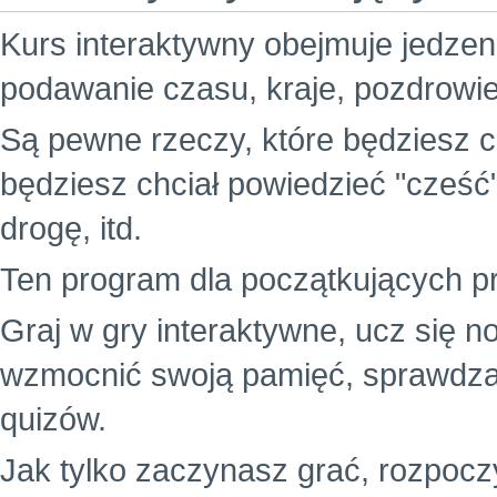
Kurs interaktywny obejmuje jedzenie
podawanie czasu, kraje, pozdrowie
Są pewne rzeczy, które będziesz c
będziesz chciał powiedzieć "cześć
drogę, itd.
Ten program dla początkujących p
Graj w gry interaktywne, ucz się 
wzmocnić swoją pamięć, sprawdz
quizów.
Jak tylko zaczynasz grać, rozpocz