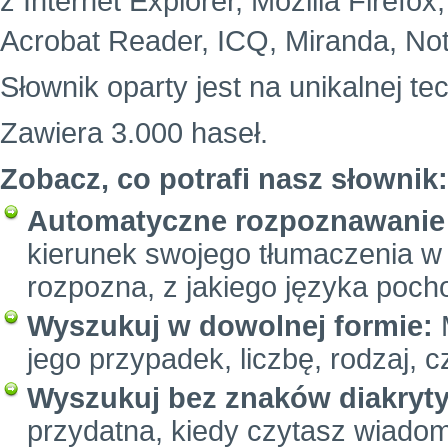
z Internet Explorer, Mozilla Firefo
Acrobat Reader, ICQ, Miranda, Not
Słownik oparty jest na unikalnej te
Zawiera 3.000 haseł.
Zobacz, co potrafi nasz słownik:
Automatyczne rozpoznawanie 
kierunek swojego tłumaczenia w 
rozpozna, z jakiego języka poc
Wyszukuj w dowolnej formie:
M
jego przypadek, liczbę, rodzaj, c
Wyszukuj bez znaków diakryt
przydatna, kiedy czytasz wiadom