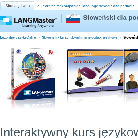
Strona główna
e-Learning for companies, language schools and partners
Słoweński dla po
Bezpłatne Języki Online
Słoweński - kursy, słowniki i inne dodatki językowe
Słoweńsk
Interaktywny kurs języko