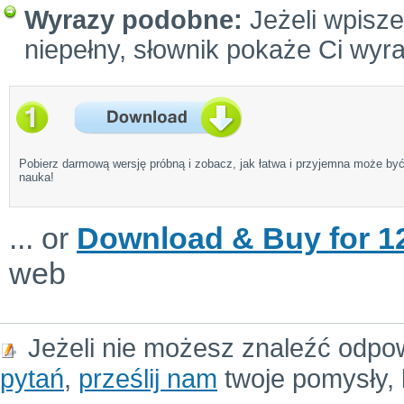
Wyrazy podobne:
Jeżeli wpiszes
niepełny, słownik pokaże Ci wyr
Pobierz darmową wersję próbną i zobacz, jak łatwa i przyjemna może by
nauka!
... or
Download & Buy for 12
web
Jeżeli nie możesz znaleźć odpo
pytań
,
prześlij nam
twoje pomysły, 