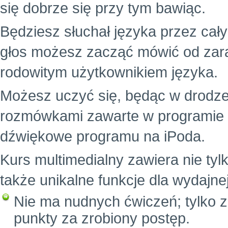
się dobrze się przy tym bawiąc.
Będziesz słuchał języka przez cał
głos możesz zacząć mówić od zara
rodowitym użytkownikiem języka.
Możesz uczyć się, będąc w drodze
rozmówkami zawarte w programie i z
dźwiękowe programu na iPoda.
Kurs multimedialny zawiera nie tylk
także unikalne funkcje dla wydajne
Nie ma nudnych ćwiczeń; tylko z
punkty za zrobiony postęp.