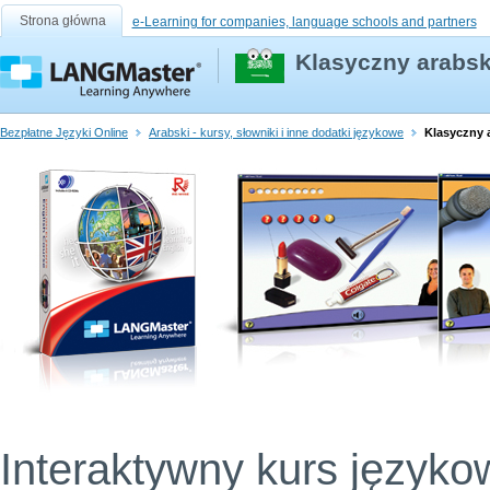
Strona główna
e-Learning for companies, language schools and partners
Klasyczny arabsk
Bezpłatne Języki Online
Arabski - kursy, słowniki i inne dodatki językowe
Klasyczny 
Interaktywny kurs języko