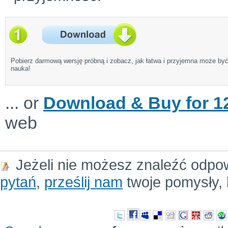
Pobierz darmową wersję próbną i zobacz, jak łatwa i przyjemna może by
nauka!
... or
Download & Buy for 12
web
Jeżeli nie możesz znaleźć odpo
pytań
,
prześlij nam
twoje pomysły, 