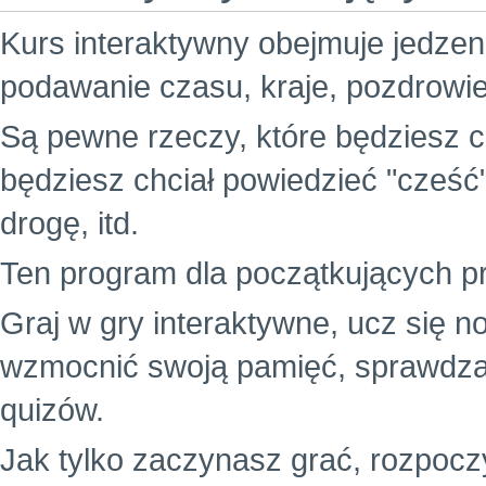
Kurs interaktywny obejmuje jedzenie
podawanie czasu, kraje, pozdrowie
Są pewne rzeczy, które będziesz c
będziesz chciał powiedzieć "cześć
drogę, itd.
Ten program dla początkujących p
Graj w gry interaktywne, ucz się 
wzmocnić swoją pamięć, sprawdz
quizów.
Jak tylko zaczynasz grać, rozpocz