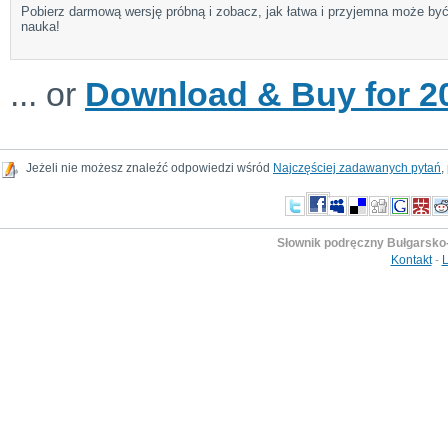
Pobierz darmową wersję próbną i zobacz, jak łatwa i przyjemna może by
nauka!
... or
Download & Buy for 20
Jeżeli nie możesz znaleźć odpowiedzi wśród
Najczęściej zadawanych pytań
,
Słownik podręczny Bułgarsko-
Kontakt
-
L