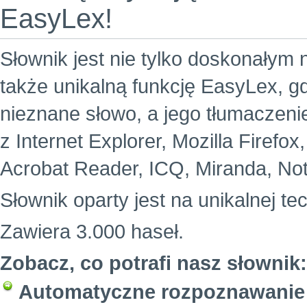
EasyLex!
Słownik jest nie tylko doskonałym 
także unikalną funkcję EasyLex, g
nieznane słowo, a jego tłumaczeni
z Internet Explorer, Mozilla Firefo
Acrobat Reader, ICQ, Miranda, Not
Słownik oparty jest na unikalnej te
Zawiera 3.000 haseł.
Zobacz, co potrafi nasz słownik:
Automatyczne rozpoznawanie 