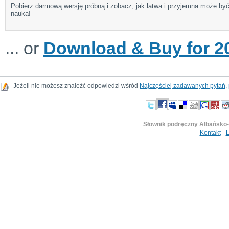
Pobierz darmową wersję próbną i zobacz, jak łatwa i przyjemna może by
nauka!
... or
Download & Buy for 20
Jeżeli nie możesz znaleźć odpowiedzi wśród
Najczęściej zadawanych pytań
,
Słownik podręczny Albańsko-
Kontakt
-
L