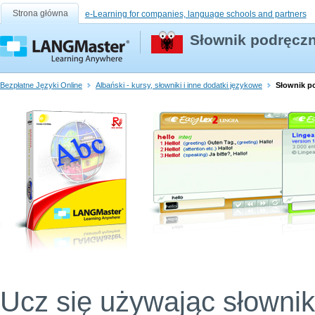
Strona główna
e-Learning for companies, language schools and partners
Słownik podręczn
Bezpłatne Języki Online
Albański - kursy, słowniki i inne dodatki językowe
Słownik p
Ucz się używając słownik