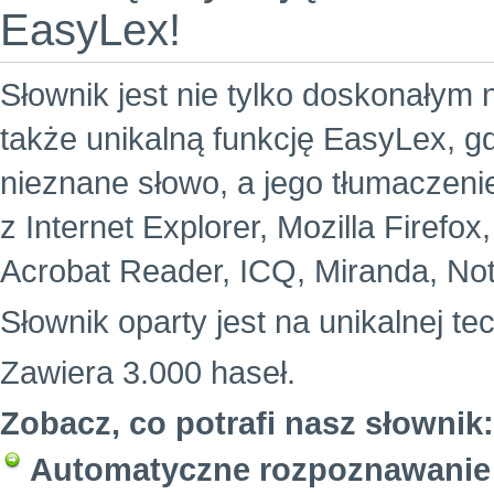
EasyLex!
Słownik jest nie tylko doskonałym 
także unikalną funkcję EasyLex, g
nieznane słowo, a jego tłumaczeni
z Internet Explorer, Mozilla Firefo
Acrobat Reader, ICQ, Miranda, Not
Słownik oparty jest na unikalnej te
Zawiera 3.000 haseł.
Zobacz, co potrafi nasz słownik:
Automatyczne rozpoznawanie 