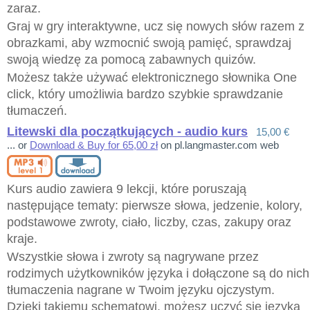
zaraz.
Graj w gry interaktywne, ucz się nowych słów razem z
obrazkami, aby wzmocnić swoją pamięć, sprawdzaj
swoją wiedzę za pomocą zabawnych quizów.
Możesz także używać elektronicznego słownika One
click, który umożliwia bardzo szybkie sprawdzanie
tłumaczeń.
Litewski dla początkujących - audio kurs
15,00 €
... or
Download & Buy for 65,00 zł
on pl.langmaster.com web
Kurs audio zawiera 9 lekcji, które poruszają
następujące tematy: pierwsze słowa, jedzenie, kolory,
podstawowe zwroty, ciało, liczby, czas, zakupy oraz
kraje.
Wszystkie słowa i zwroty są nagrywane przez
rodzimych użytkowników języka i dołączone są do nich
tłumaczenia nagrane w Twoim języku ojczystym.
Dzięki takiemu schematowi, możesz uczyć się języka