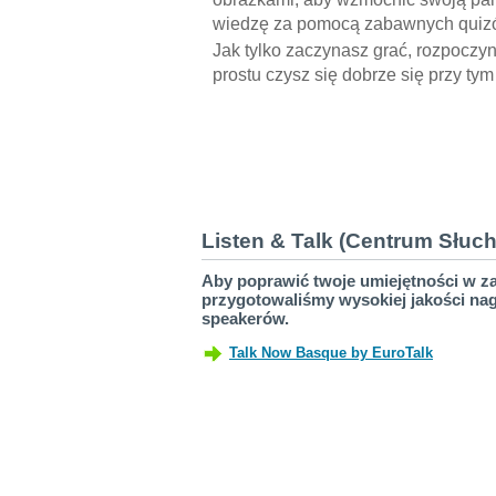
wiedzę za pomocą zabawnych quiz
Jak tylko zaczynasz grać, rozpoczy
prostu czysz się dobrze się przy ty
Listen & Talk (Centrum Słuc
Aby poprawić twoje umiejętności w za
przygotowaliśmy wysokiej jakości na
speakerów.