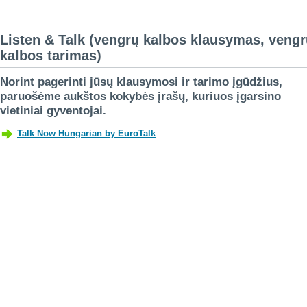
Listen & Talk (vengrų kalbos klausymas, veng
kalbos tarimas)
Norint pagerinti jūsų klausymosi ir tarimo įgūdžius,
paruošėme aukštos kokybės įrašų, kuriuos įgarsino
vietiniai gyventojai.