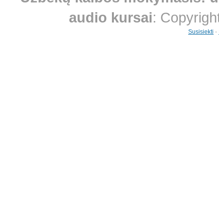
audio kursai
: Copyrigh
Susisiekti
-