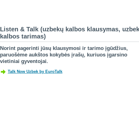
Listen & Talk (uzbekų kalbos klausymas, uzbe
kalbos tarimas)
Norint pagerinti jūsų klausymosi ir tarimo įgūdžius,
paruošėme aukštos kokybės įrašų, kuriuos įgarsino
vietiniai gyventojai.