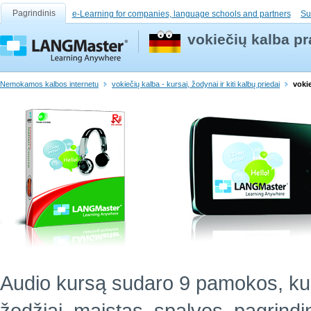
Pagrindinis
e-Learning for companies, language schools and partners
Su
vokiečių kalba p
Nemokamos kalbos internetu
vokiečių kalba - kursai, žodynai ir kiti kalbų priedai
voki
Audio kursą sudaro 9 pamokos, ku