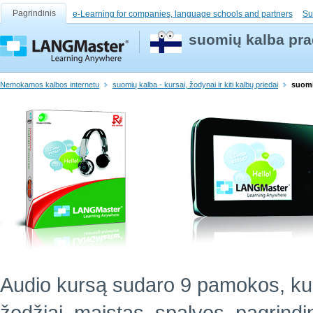
Pagrindinis
e-Learning for companies, language schools and partners
Su
suomių kalba pra
Nemokamos kalbos internetu
suomių kalba - kursai, žodynai ir kiti kalbų priedai
suomi
Audio kursą sudaro 9 pamokos, ku