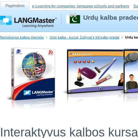
Pagrindinis
e-Learning for companies, language schools and partners
Su
Urdų kalba prade
Nemokamos kalbos internetu
Urdų kalba - kursai, žodynai ir kiti kalbų priedai
Urdų ka
Interaktyvus kalbos kursa