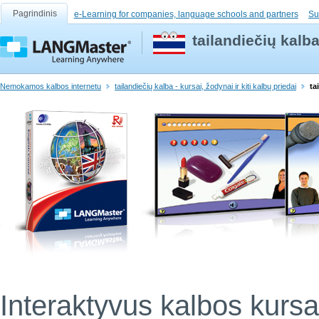
Pagrindinis
e-Learning for companies, language schools and partners
Su
tailandiečių kal
Nemokamos kalbos internetu
tailandiečių kalba - kursai, žodynai ir kiti kalbų priedai
ta
Interaktyvus kalbos kursa