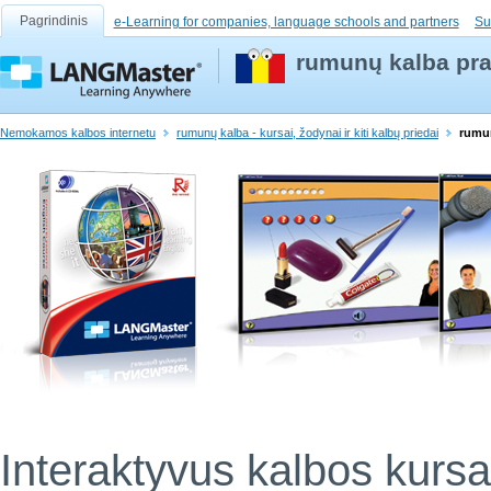
Pagrindinis
e-Learning for companies, language schools and partners
Su
rumunų kalba pr
Nemokamos kalbos internetu
rumunų kalba - kursai, žodynai ir kiti kalbų priedai
rumu
Interaktyvus kalbos kursa