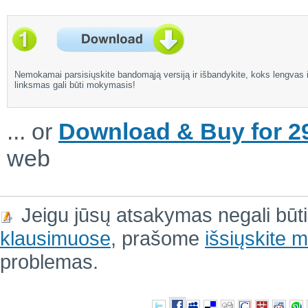
Nemokamai parsisiųskite bandomąją versiją ir išbandykite, koks lengvas i
linksmas gali būti mokymasis!
... or
Download & Buy for 29
web
Jeigu jūsų atsakymas negali būt
klausimuose
, prašome
išsiųskite
problemas.