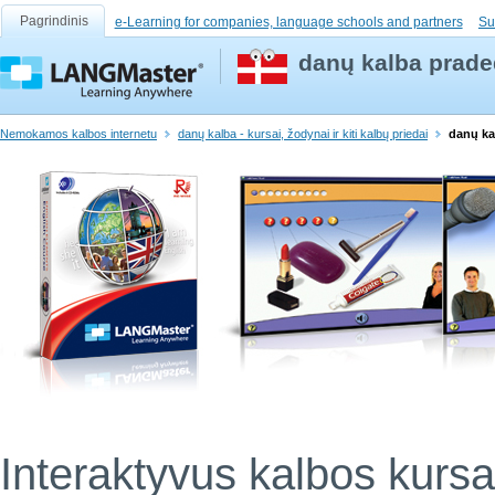
Pagrindinis
e-Learning for companies, language schools and partners
Su
danų kalba prade
Nemokamos kalbos internetu
danų kalba - kursai, žodynai ir kiti kalbų priedai
danų ka
Interaktyvus kalbos kursa