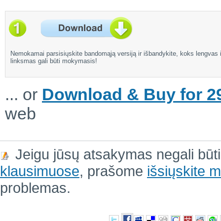
Nemokamai parsisiųskite bandomąją versiją ir išbandykite, koks lengvas i
linksmas gali būti mokymasis!
... or
Download & Buy for 29
web
Jeigu jūsų atsakymas negali būt
klausimuose
, prašome
išsiųskite
problemas.