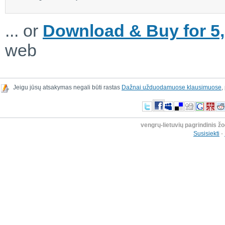
... or
Download & Buy for 5,
web
Jeigu jūsų atsakymas negali būti rastas
Dažnai užduodamuose klausimuose
,
vengrų-lietuvių pagrindinis ž
Susisiekti
-