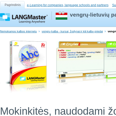
Pagrindinis
e-Learning for companies, language schools and partners
Su
vengrų-lietuvių p
Nemokamos kalbos internetu
vengrų kalba - kursai, žodynai ir kiti kalbų priedai
vengr
Mokinkitės, naudodami ž