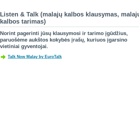
Listen & Talk (malajų kalbos klausymas, malaj
kalbos tarimas)
Norint pagerinti jūsų klausymosi ir tarimo įgūdžius,
paruošėme aukštos kokybės įrašų, kuriuos įgarsino
vietiniai gyventojai.