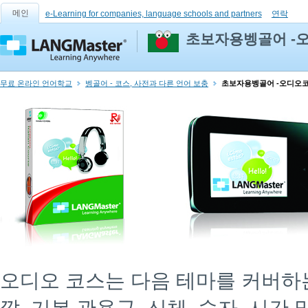
메인
e-Learning for companies, language schools and partners
연락
초보자용벵골어 -
무료 온라인 언어학교
벵골어 - 코스, 사전과 다른 언어 보충
초보자용벵골어 -오디오
오디오 코스는 다음 테마를 커버하는 