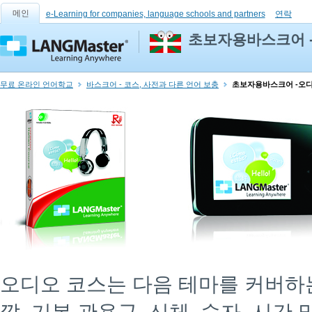
메인
e-Learning for companies, language schools and partners
연락
초보자용바스크어 
무료 온라인 언어학교
바스크어 - 코스, 사전과 다른 언어 보충
초보자용바스크어 -오
오디오 코스는 다음 테마를 커버하는 