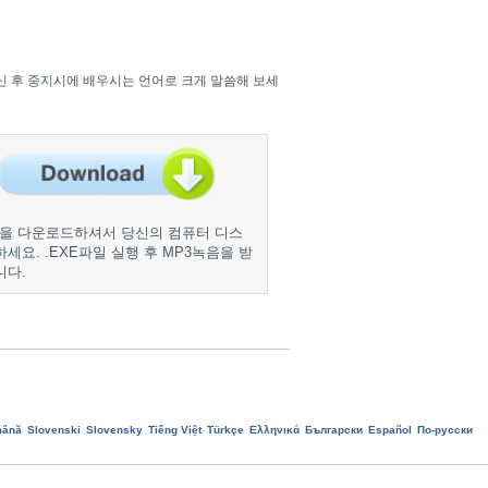
신 후 중지시에 배우시는 언어로 크게 말씀해 보세
파일을 다운로드하셔서 당신의 컴퓨터 디스
세요. .EXE파일 실행 후 MP3녹음을 받
니다.
ână
Slovenski
Slovensky
Tiếng Việt
Türkçe
Ελληνικά
Български
Еspañol
По-русски