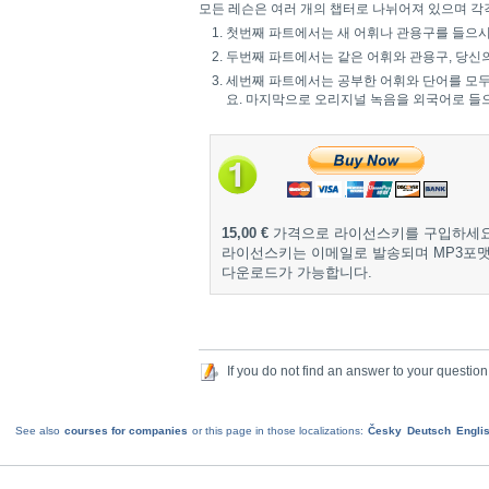
모든 레슨은 여러 개의 챕터로 나뉘어져 있으며 각
첫번째 파트에서는 새 어휘나 관용구를 들으시
두번째 파트에서는 같은 어휘와 관용구, 당신
세번째 파트에서는 공부한 어휘와 단어를 모두
요. 마지막으로 오리지널 녹음을 외국어로 들
15,00 €
가격으로 라이선스키를 구입하세요
라이선스키는 이메일로 발송되며 MP3포
다운로드가 가능합니다.
If you do not find an answer to your question
See also
courses for companies
or this page in those localizations:
Česky
Deutsch
Engli