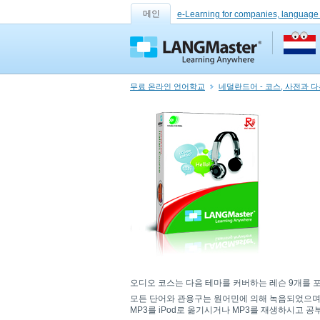
메인
e-Learning for companies, language
무료 온라인 언어학교
네덜란드어 - 코스, 사전과 
오디오 코스는 다음 테마를 커버하는 레슨 9개를 포함합
모든 단어와 관용구는 원어민에 의해 녹음되었으며 
MP3를 iPod로 옮기시거나 MP3를 재생하시고 