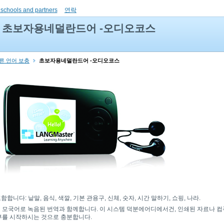
 schools and partners
연락
초보자용네덜란드어 -오디오코스
다른 언어 보충
초보자용네덜란드어 -오디오코스
니다: 낱말, 음식, 색깔, 기본 관용구, 신체, 숫자, 시간 말하기, 쇼핑, 나라.
모국어로 녹음된 번역과 함께합니다. 이 시스템 덕분에어디에서건, 인쇄된 자료나 컴
공부를 시작하시는 것으로 충분합니다.