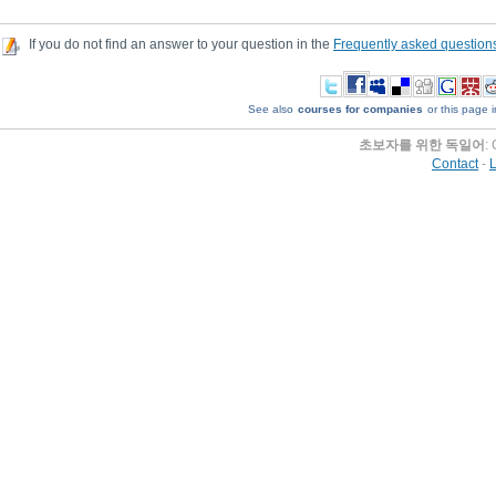
If you do not find an answer to your question in the
Frequently asked question
See also
courses for companies
or this page i
초보자를 위한 독일어
:
Contact
-
L