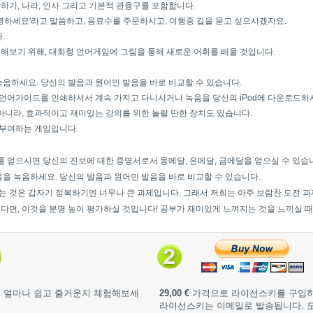
 말하기, 나라, 인사 그리고 기본적 관용구를 포함합니다.
녕하세요'라고 말씀하고, 음료수를 주문하시고, 여행중 길을 묻고 싶으시겠지요.
.
보기 위해, 대화형 언어게임에 그림을 통해 새로운 어휘를 배울 것입니다.
음하세요. 당신의 발음과 원어민 발음을 바로 비교할 수 있습니다.
 언어가이드를 인쇄하셔서 계속 가지고 다니시거나 녹음을 당신의 iPod에 다운로드하
아니라, 효과적이고 재미있는 강의를 위한 놀랄 만한 장치도 있습니다.
 부여하는 게임입니다.
 얻으시면 당신의 진보에 대한 증명서로서 동메달, 은메달, 금에달을 얻으실 수 있습
을 녹음하세요. 당신의 발음과 원어민 발음을 바로 비교할 수 있습니다.
는 것은 갑자기 정복하기엔 너무나 큰 과제입니다. 그래서 저희는 아주 보람찬 도전 
면, 이것을 분명 높이 평가하실 것입니다! 공부가 재미있게 느껴지는 것을 느끼실 때
 얼마나 쉽고 즐거운지 체험해보세
29,00 €
가격으로 라이선스키를 구입하
라이선스키는 이메일로 발송됩니다. 