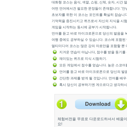
대화형 코스는 음식, 색깔, 쇼핑, 신체, 숫자, 시간
어떤 언어에서건 필요한 문장들이 존재합니다: '안
초보자를 위한 이 코스는 포인트를 확실히 잡습니다
기억력을 증진시키고 퀴즈로서 자신의 지식을 시험해
게임을 시작하는 동시에 공부가 시작됩니다.
언어를 듣고 바로 마이크로폰으로 당신의 발음을 녹
여행 중에도 공부하실 수 있습니다. 코스에 포함된
멀티미디어 코스는 많은 강의 자료만을 포함할 뿐 
지겨운 연습이 아닙니다, 점수를 받을 동기를
재미있는 퀴즈로 지식 시험하기.
모든 게임에서 점수를 얻습니다. 높은 스코어를
언어를 듣고 바로 마이크로폰으로 당신의 발음
간단한 과제를 받게 될 것입니다. 언어를 배우
혹시 당신이 공부하기엔 게으르다고 생각하시다
체험버전을 무료로 다운로드하셔서 배움이
요!