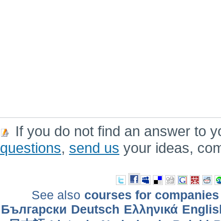
If you do not find an answer to y
questions
,
send us
your ideas, co
See also
courses for companies
Български
Deutsch
Ελληνικά
Englis