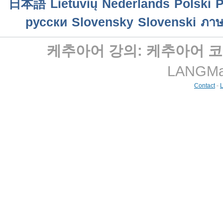
日本語
Lietuvių
Nederlands
Polski
P
русски
Slovensky
Slovenski
ภาษ
케추아어 강의: 케추아어 코
LANGMast
Contact
-
L