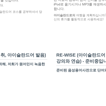
울 것입니다.
iPod로 옮기시거나 MP3를 재생
다.
합니다.
슬란드어 코스를 공부하셔서 당
아이슬란드로의
여행을 계획하십니까?
신의 휴가를 활동적으로 사용하세요!
어 청취, 아이슬란드어 발음)
RE-WISE (아이슬란드
강의와 연습) - 준비중입
위해, 저희가 원어민이 녹음한
준비된 음성용어사전으로 단어와