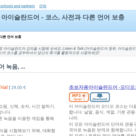
 schools and partners
연락
아이슬란드어 - 코스, 사전과 다른 언어 보충
 다른 언어 보충
료로
아이슬란드어 강의
을 시험해 보세요. Listen & Talk (
아이슬란드어 청취
,
아이슬란드
어 코스를 공부하셔서 당신의 휴가를 활동적으로 사용하세요!
음, ...
rial
|
초보자용아이슬란드어 -오디오
29,00 €
핑, 신체, 숫자, 시간 말하기,
이 아이슬란드어 오디오 코스는 다음
합니다.
합니다: 낱말, 음식, 색깔, 기본 관용
나라.
 녹음을 이용한 게임을 통해
이 모든 아이슬란드어 단어와 관용
국어로 녹음된 번역과 함께합니다. 
식을 시험해보기 위해, 대화형
된 자료나 컴퓨터 없이 언어를 공부하