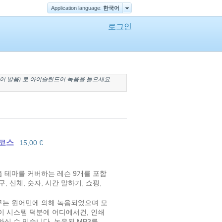
Application language:
한국어
로그인
어 발음
) 로
아이슬란드어 녹음
을 들으세요.
코스
15,00 €
 테마를 커버하는 레슨 9개를 포함
구, 신체, 숫자, 시간 말하기, 쇼핑,
구는 원어민에 의해 녹음되었으며 모
이 시스템 덕분에 어디에서건, 인쇄
실 수 있습니다. 녹음된 MP3를