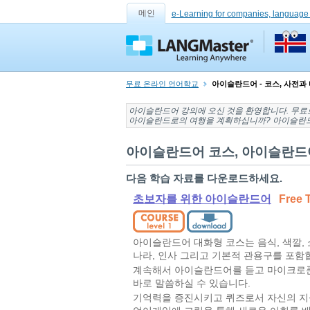
메인
e-Learning for companies, language
무료 온라인 언어학교
아이슬란드어 - 코스, 사전과
아이슬란드어 강의
에 오신 것을 환영합니다. 무
아이슬란드로의
여행을 계획하십니까? 아이슬란드
아이슬란드어 코스, 아이슬란드어 녹
다음 학습 자료를 다운로드하세요.
초보자를 위한 아이슬란드어
Free T
아이슬란드어 대화형 코스는 음식, 색깔, 쇼
나라, 인사 그리고 기본적 관용구를 포함
계속해서 아이슬란드어를 듣고 마이크로폰
바로 말씀하실 수 있습니다.
기억력을 증진시키고 퀴즈로서 자신의 지