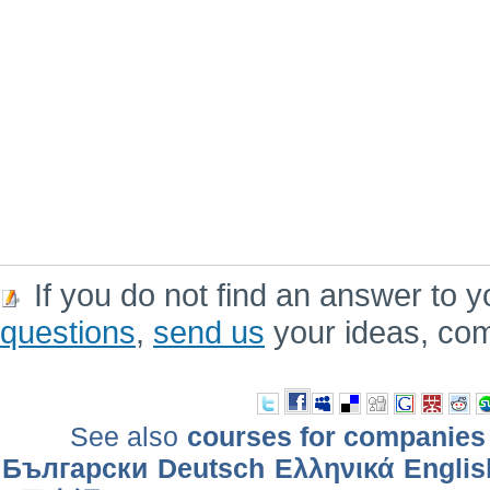
If you do not find an answer to y
questions
,
send us
your ideas, co
See also
courses for companies
Български
Deutsch
Ελληνικά
Englis