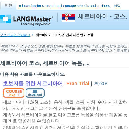
메인
e-Learning for companies, language schools and partners
연락
세르비아어 - 코스,
무료 온라인 언어학교
세르비아어 - 코스, 사전과 다른 언어 보충
세르비아어 강의
에 오신 것을 환영합니다. 무료로
세르비아어 강의
을 시험해 보세요. Lis
세르비아로의
여행을 계획하십니까? 세르비아어 코스를 공부하셔서 당신의 휴가를 
세르비아어 코스, 세르비아어 녹음, ...
다음 학습 자료를 다운로드하세요.
초보자를 위한 세르비아어
Free Trial
|
29,00 €
세르비아어 대화형 코스는 음식, 색깔, 쇼핑, 신체, 숫자, 시간 말하
기, 나라, 인사 그리고 기본적 관용구를 포함합니다.
계속해서 세르비아어를 듣고 마이크로폰 녹음을 이용한 게임을 통
해 바로 말씀하실 수 있습니다.
기억력을 증진시키고 퀴즈로서 자신의 지식을 시험해보기 위해, 대