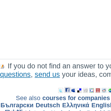
If you do not find an answer to y
questions
,
send us
your ideas, co
See also
courses for companies
Български
Deutsch
Ελληνικά
Englis