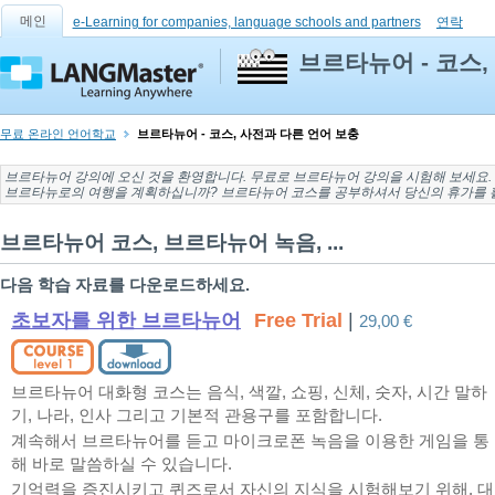
메인
e-Learning for companies, language schools and partners
연락
브르타뉴어 - 코스,
무료 온라인 언어학교
브르타뉴어 - 코스, 사전과 다른 언어 보충
브르타뉴어 강의
에 오신 것을 환영합니다. 무료로
브르타뉴어 강의
을 시험해 보세요. Lis
브르타뉴로의
여행을 계획하십니까? 브르타뉴어 코스를 공부하셔서 당신의 휴가를 
브르타뉴어 코스, 브르타뉴어 녹음, ...
다음 학습 자료를 다운로드하세요.
초보자를 위한 브르타뉴어
Free Trial
|
29,00 €
브르타뉴어 대화형 코스는 음식, 색깔, 쇼핑, 신체, 숫자, 시간 말하
기, 나라, 인사 그리고 기본적 관용구를 포함합니다.
계속해서 브르타뉴어를 듣고 마이크로폰 녹음을 이용한 게임을 통
해 바로 말씀하실 수 있습니다.
기억력을 증진시키고 퀴즈로서 자신의 지식을 시험해보기 위해, 대